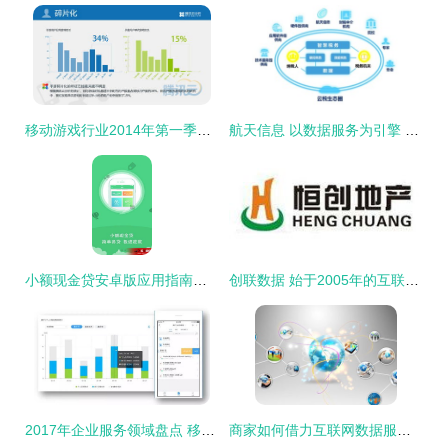
移动游戏行业2014年第一季度数据报告 市场规模爆发式增长，重度化与社交化趋势凸显
航天信息 以数据服务为引擎 驱动数字化转型新动能
小额现金贷安卓版应用指南与互联网数据服务安全解析
创联数据 始于2005年的互联网产品与服务综合提供商
2017年企业服务领域盘点 移动办公篇与互联网数据服务，企服三会引领行业风潮
商家如何借力互联网数据服务实现新零售模式升级