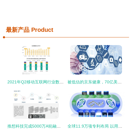
最新产品
Product
2021年Q2移动互联网行业数据研究报告 洞见与趋势
被低估的京东健康，70亿美金再翻一番
推想科技完成5000万A轮融资 红杉中国领投，重新定义AI影像边缘算力部署
全球11.9万项专利布局 以用户痛点为创新起点的海尔互联网数据服务