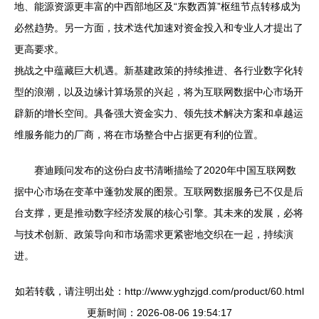
地、能源资源更丰富的中西部地区及“东数西算”枢纽节点转移成为
必然趋势。另一方面，技术迭代加速对资金投入和专业人才提出了
更高要求。
挑战之中蕴藏巨大机遇。新基建政策的持续推进、各行业数字化转
型的浪潮，以及边缘计算场景的兴起，将为互联网数据中心市场开
辟新的增长空间。具备强大资金实力、领先技术解决方案和卓越运
维服务能力的厂商，将在市场整合中占据更有利的位置。
赛迪顾问发布的这份白皮书清晰描绘了2020年中国互联网数
据中心市场在变革中蓬勃发展的图景。互联网数据服务已不仅是后
台支撑，更是推动数字经济发展的核心引擎。其未来的发展，必将
与技术创新、政策导向和市场需求更紧密地交织在一起，持续演
进。
如若转载，请注明出处：http://www.yghzjgd.com/product/60.html
更新时间：2026-08-06 19:54:17