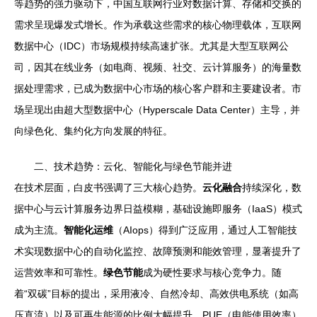
等趋势的强力驱动下，中国互联网行业对数据计算、存储和交换的
需求呈现爆发式增长。作为承载这些需求的核心物理载体，互联网
数据中心（IDC）市场规模持续高速扩张。尤其是大型互联网公
司，因其在线业务（如电商、视频、社交、云计算服务）的海量数
据处理需求，已成为数据中心市场的核心客户群和主要建设者。市
场呈现出由超大型数据中心（Hyperscale Data Center）主导，并
向绿色化、集约化方向发展的特征。
二、技术趋势：云化、智能化与绿色节能并进
在技术层面，白皮书强调了三大核心趋势。
云化融合
持续深化，数
据中心与云计算服务边界日益模糊，基础设施即服务（IaaS）模式
成为主流。
智能化运维
（AIops）得到广泛应用，通过人工智能技
术实现数据中心的自动化监控、故障预测和能效管理，显著提升了
运营效率和可靠性。
绿色节能
成为硬性要求与核心竞争力。随
着“双碳”目标的提出，采用液冷、自然冷却、高效供电系统（如高
压直流）以及可再生能源的比例大幅提升，PUE（电能使用效率）