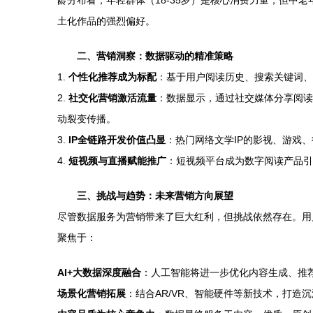
龄分布看，年轻群体（18-35岁）是核心消费力量，但
土化作品的强烈偏好。
二、营销洞察：数据驱动的精准策略
1.
个性化推荐成为标配
：基于用户阅读历史、搜索关键词、
2.
社交化营销激活流量
：数据显示，通过社交媒体分享阅读
动裂变传播。
3.
IP全链路开发价值凸显
：热门网络文学IP的影视、游戏
4.
短视频与直播赋能推广
：短视频平台成为数字阅读产品引
三、挑战与趋势：未来营销方向展望
尽管数据服务为营销带来了巨大红利，但挑战依然存在。用
聚焦于：
AI+大数据深度融合
：人工智能将进一步优化内容生成、推
场景化营销拓展
：结合AR/VR、智能硬件等新技术，打造