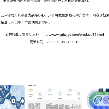
、垂直细分的内容将持续吸引高价值用户，构建品牌护城河。
服务已从辅助工具演变为战略核心。只有将数据洞察与用户需求、内容创新
断拓展，开启更为广阔的想象空间。
如若转载，请注明出处：http://www.yghzjgd.com/product/59.html
更新时间：2026-08-08 21:00:15