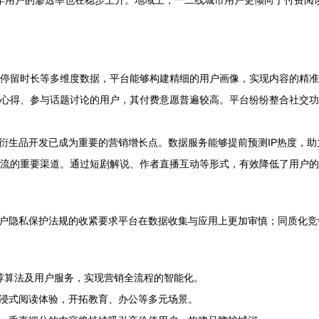
中老年用户的渗透率也在稳步上升。地域上，一二线城市用户更倾向于付费
停留时长等多维度数据，平台能够构建精细的用户画像，实现内容的精准
心得、参与话题讨论的用户，其付费意愿普遍较高。平台纷纷整合社交功能
、衍生品开发已成为重要的营销增长点。数据服务能够提前预测IP热度，
流的重要渠道。通过短剧解说、作者直播互动等形式，有效降低了用户
户隐私保护法规的收紧要求平台在数据收集与应用上更加审慎；同质化竞
荐算法及用户服务，实现营销全流程的智能化。
沉浸式阅读体验，开拓教育、办公等多元场景。