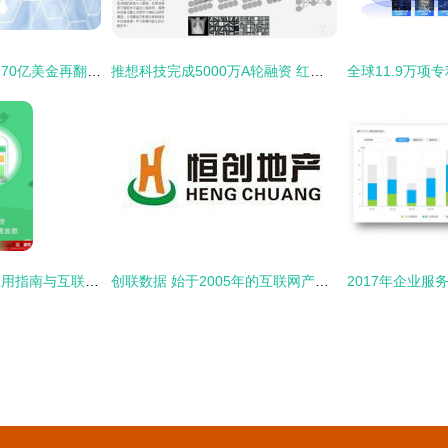
被低估的京东健康，70亿美金再翻一番
推想科技完成5000万A轮融资 红杉中国领投，重新定义AI影像边缘算力部署
小额现金贷安卓版应用指南与互联网数据服务安全解析
创联数据 始于2005年的互联网产品与服务综合提供商