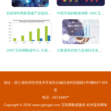
后疫情时期新基建产业链招商模式选择 以大数据、人工智能与工业互联网为核心
中国市场的数据洞察 199it 互联网数据资讯中心的角色与影响
199IT互联网数据中心 引领网络服务与数据洞察
大数据风控助力县域经济发展 团贷网、惠财与开鑫贷的创新实践
地址：浙江省杭州经济技术开发区白杨街道科技园路2号5幢927-929
室
电话：0571849**
Copyright © 2026
www.yghzjgd.com
互联网数据服务
杭州蓝韵网络