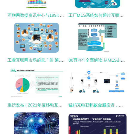
互联网数据资讯中心与199it 引领数字化时代的数据服务
工厂MES系统如何通过互联网数据服务提升信息化管理能力
工业互联网市场前景广阔 通用电气预测市值将达2250亿美元
80页PPT全面解读 从MES走向MOM与APS的互联网数据服务之路
重磅发布 | 2021年度移动互联网白皮书 超全数据维度解析移动市场
猛犸充电获蚂蚁金服投资，以支付宝小程序深耕下沉市场，强化互联网数据服务